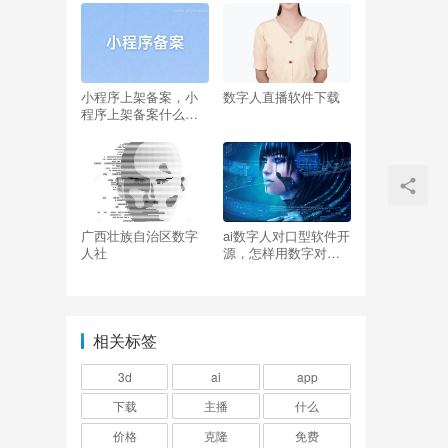
小程序上架备案，小
数字人直播软件下载
程序上架备案什么意
思
广西壮族自治区数字
ai数字人对口型软件开
人社
源，怎样用数字对口
型？
相关标签
3d
ai
app
下载
主播
什么
价格
克隆
免费