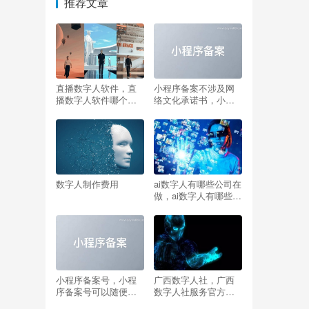
推荐文章
直播数字人软件，直
小程序备案不涉及网
播数字人软件哪个
络文化承诺书，小程
好？
序备案去哪个部门备
案
数字人制作费用
ai数字人有哪些公司在
做，ai数字人有哪些公
司在做？
小程序备案号，小程
广西数字人社，广西
序备案号可以随便查
数字人社服务官方网
吗
站？