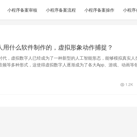
小程序备案审核
小程序备案流程
小程序备案操作
小程序
人用什么软件制作的，虚拟形象动作捕捉？
时代，虚拟数字人已经成为了一种新型的人工智能形态，能够模拟真实人
音频等多种形式，这使得虚拟数字人逐渐成为了各大App、游戏、动画等
的元素…
1.2K