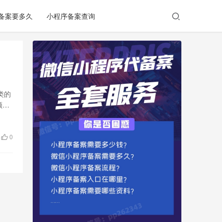
备案要多久
小程序备案查询
类的
领域
0