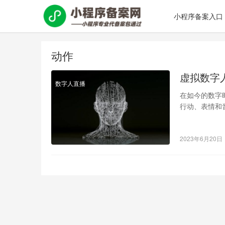
小程序备案入口
动作
虚拟数字
数字人直播
在如今的数字
行动、表情和
中所必不可少
2023年6月20日