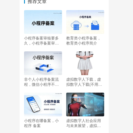
推荐文章
小程序备案审核要多
教育类小程序备案，
久，小程序备案审核
教育类小程序简介
要多久时间
非个人小程序备案流
虚拟数字人下载，虚
程，微信小程序不备
拟数字人下载(不用登
案上线
录)？
小程序在哪备案，小
虚拟数字人社会应用
程序 备案
与未来展望，虚拟数
字人的发展？