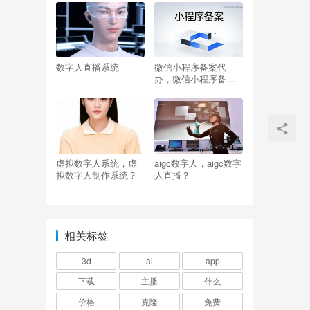
数字人直播系统
微信小程序备案代
办，微信小程序备案
是什么意思
虚拟数字人系统，虚
aigc数字人，aigc数字
拟数字人制作系统？
人直播？
相关标签
3d
ai
app
下载
主播
什么
价格
克隆
免费