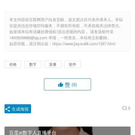
本文内容由互联网用户自发贡献，该文观点仅代表作者本人。本站
仅提供信息存储空间服务，不拥有所有权，不承担相关法律责任。
如发现本站有涉嫌抄袭侵权/违法违规的内容， 请发送邮件至
1803629686@qq.com 举报，一经查实，本站将立刻删除。
如若转载，请注明出处：https://www.jiayou68.com/1267.html
价格
数字
直播
软件
赞
(0)
0
生成海报
百度ai数字人直播平台