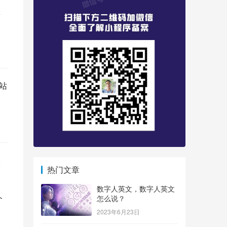
您
站
。
热门文章
数字人英文，数字人英文
个
怎么说？
2023年6月23日