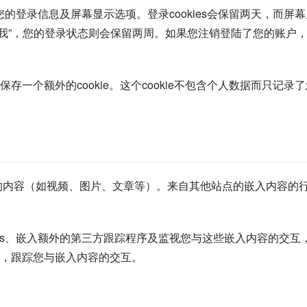
您的登录信息及屏幕显示选项。登录cookies会保留两天，而屏幕
记住我”，您的登录状态则会保留两周。如果您注销登陆了您的账户
一个额外的cookie。这个cookie不包含个人数据而只记录了
的内容（如视频、图片、文章等）。来自其他站点的嵌入内容的
ies、嵌入额外的第三方跟踪程序及监视您与这些嵌入内容的交互
，跟踪您与嵌入内容的交互。