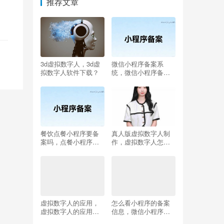
推荐文章
3d虚拟数字人，3d虚
微信小程序备案系
拟数字人软件下载？
统，微信小程序备案
怎么操作
餐饮点餐小程序要备
真人版虚拟数字人制
案吗，点餐小程序的
作，虚拟数字人怎么
项目介绍
制作？
虚拟数字人的应用，
怎么看小程序的备案
虚拟数字人的应用领
信息，微信小程序备
域？
案是什么意思