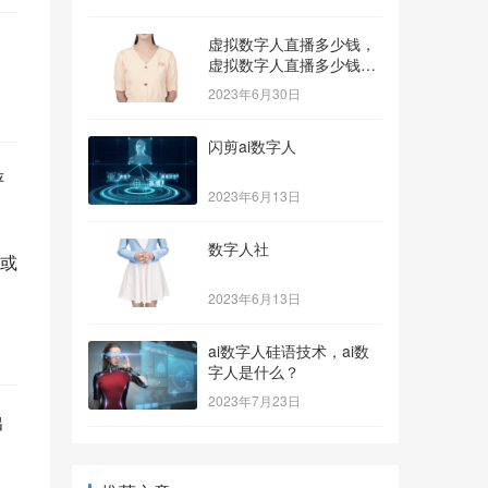
虚拟数字人直播多少钱，
虚拟数字人直播多少钱一
个？
2023年6月30日
闪剪ai数字人
评
2023年6月13日
数字人社
或
2023年6月13日
ai数字人硅语技术，ai数
字人是什么？
2023年7月23日
出