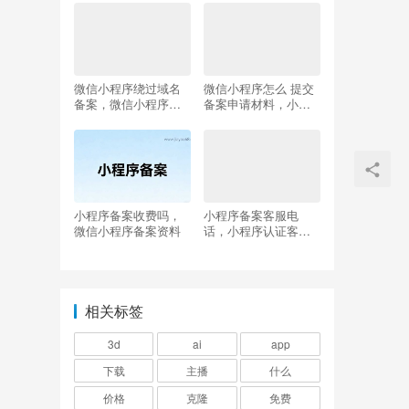
微信小程序绕过域名
微信小程序怎么 提交
备案，微信小程序绕
备案申请材料，小程
过审核
序如何备案
小程序备案收费吗，
小程序备案客服电
微信小程序备案资料
话，小程序认证客服
电话
相关标签
3d
ai
app
下载
主播
什么
价格
克隆
免费