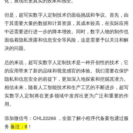
化，展现出更真实的效果和感受。
但是，超写实数字人定制技术仍面临挑战和争议。首先，由
于其需要大量的数据和计算资源，其成本较高，在实际应用
中还需要进行进一步的降本增效。同时，数字人物的制作也
面临着隐私泄露和信息安全等风险，这是需要予以关注和解
决的问题。
总的来说，超写实数字人定制技术是一种开创性的技术，它
的应用带来了新的品味和视觉感官的体验。我们需要在保护
隐私和信息安全的前提下，更加深入地探索和挖掘其潜力。
相信未来，随着人工智能技术和生产工艺的不断进步，超写
实数字人定制将在更多领域中发挥出更为广泛和重要的作
用。
添加微信号：CHL22266 ，全面了解小程序代备案包通过服
务
备注：
8
！