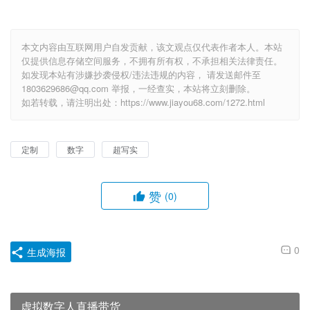
本文内容由互联网用户自发贡献，该文观点仅代表作者本人。本站
仅提供信息存储空间服务，不拥有所有权，不承担相关法律责任。
如发现本站有涉嫌抄袭侵权/违法违规的内容， 请发送邮件至
1803629686@qq.com 举报，一经查实，本站将立刻删除。
如若转载，请注明出处：https://www.jiayou68.com/1272.html
定制
数字
超写实
赞
(0)
0
生成海报
虚拟数字人直播带货