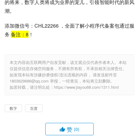
的将来，数字人类将成为业界的宠儿，引领智能时代的新风
潮。
添加微信号：CHL22266 ，全面了解小程序代备案包通过服
务
备注：
8
！
本文内容由互联网用户自发贡献，该文观点仅代表作者本人。本站
仅提供信息存储空间服务，不拥有所有权，不承担相关法律责任。
如发现本站有涉嫌抄袭侵权/违法违规的内容， 请发送邮件至
1803629686@qq.com 举报，一经查实，本站将立刻删除。
如若转载，请注明出处：https://www.jiayou68.com/1311.html
数字
百度
赞
(0)