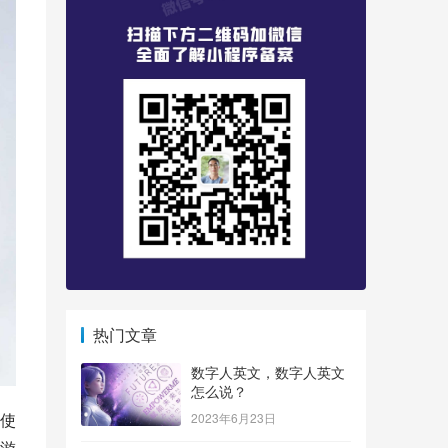
热门文章
数字人英文，数字人英文
怎么说？
使
2023年6月23日
游