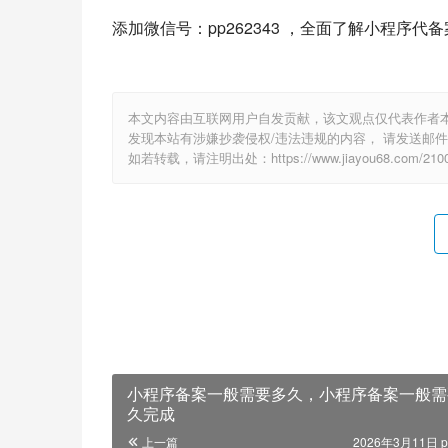
添加微信号：pp262343 ，全面了解小程序代
本文内容由互联网用户自发贡献，该文观点仅代表作者
发现本站有涉嫌抄袭侵权/违法违规的内容， 请发送邮件至 1
如若转载，请注明出处：https://www.jiayou68.com/2100
小程序备案一般需要多久，小程序备案一般需
久完成
上一篇
2026年3月11日 p