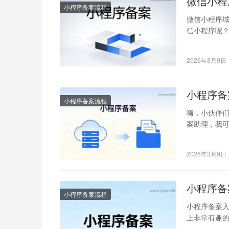
微信小程
小程序备案流程
微信小程序域
信小程序呢？
来好像有点
2026年3月9日
小程序备
小程序备案流程
嗨，小伙伴们
案助理，我
你觉得它可
2026年3月9日
小程序备
小程序备案流程
小程序备案入
上非常有趣
冒险活动？