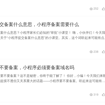
日
252
交备案什么意思，小程序备案需要什么
案什么意思？小程序家长们必知的“审批”小课堂！ 嗨，小伙伴们！今天
关于“小程序提交备案什么意思”的小课堂。其实，这个词听起来可能有点
不算什么，…
238
不要备案，小程序必须要备案域名吗
要不要备案？这不是秘密，你终于能了解了！ 你好，小编！今天我们来
儿捉摸不透但又关系重大的话题——小程序要不要备案。听起来这可能有
那些复杂的规定，…
日
319