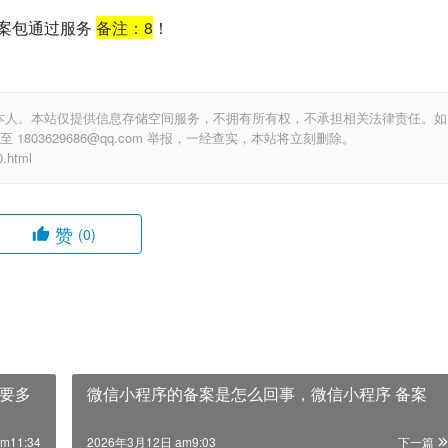
备案包通过服务
备注：
8
！
本人。本站仅提供信息存储空间服务，不拥有所有权，不承担相关法律责任。如
803629686@qq.com 举报，一经查实，本站将立刻删除。
.html
赞
(0)
要多
微信小程序的备案是怎么回事，微信小程序 备案
m11:34
2026年3月12日 am9:03
下一篇