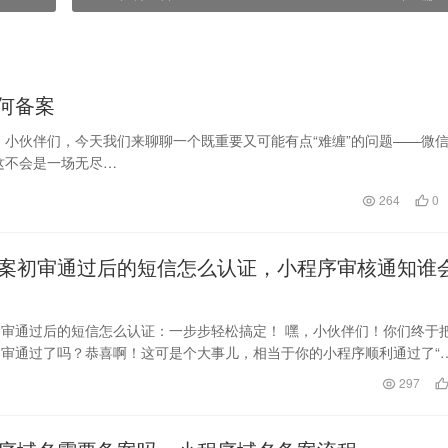
何备案
，小伙伴们，今天我们来聊聊一个既重要又可能有点“难缠”的问题——微
这不会是一场无尽…
264
0
案初审通过后的短信怎么认证，小程序审核通知谁
审通过后的短信怎么认证：一步步轻松搞定！ 嘿，小伙伴们！你们终于
审通过了吗？恭喜啊！这可是个大事儿，相当于你的小程序顺利通过了“
考试！我们就…
日
297