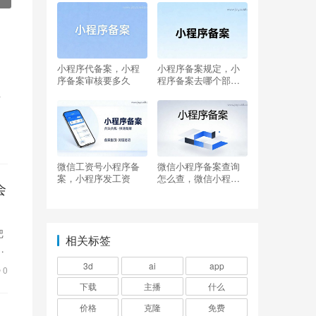
小程序代备案，小程
小程序备案规定，小
序备案审核要多久
程序备案去哪个部门
备案
信
微信工资号小程序备
微信小程序备案查询
案，小程序发工资
怎么查，微信小程序
会
备案域名需要和主体
一致吗
把
相关标签
小
3d
ai
app
0
下载
主播
什么
价格
克隆
免费