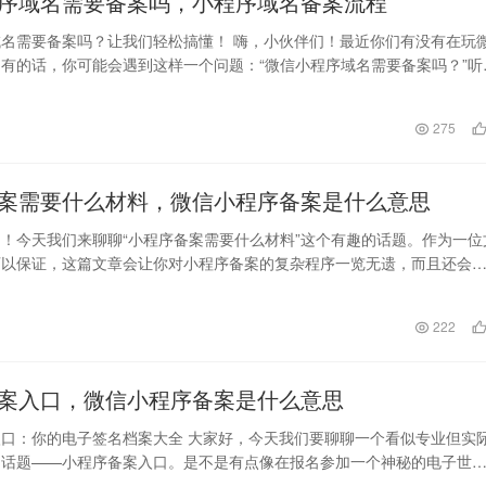
序域名需要备案吗，小程序域名备案流程
名需要备案吗？让我们轻松搞懂！ 嗨，小伙伴们！最近你们有没有在玩
有的话，你可能会遇到这样一个问题：“微信小程序域名需要备案吗？”听
复杂，不是吗…
275
案需要什么材料，微信小程序备案是什么意思
！今天我们来聊聊“小程序备案需要什么材料”这个有趣的话题。作为一位
可以保证，这篇文章会让你对小程序备案的复杂程序一览无遗，而且还会
不是特别难，反…
222
案入口，微信小程序备案是什么意思
口：你的电子签名档案大全 大家好，今天我们要聊聊一个看似专业但实
的话题——小程序备案入口。是不是有点像在报名参加一个神秘的电子世
别担心，我来给大…