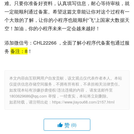
难。只要你准备好资料，认真填写信息，耐心等待审核，就
一定能顺利通过备案。希望这篇文章能让你对这个过程有一
个大致的了解，让你的小程序也能顺利“飞”上国家大数据天
空！加油，你的小程序未来一定会越来越好！
添加微信号：CHL22266 ，全面了解小程序代备案包通过服
务
备注：
8
！
本文内容由互联网用户自发贡献，该文观点仅代表作者本人。本站
仅提供信息存储空间服务，不拥有所有权，不承担相关法律责任。
如发现本站有涉嫌抄袭侵权/违法违规的内容， 请发送邮件至
1803629686@qq.com 举报，一经查实，本站将立刻删除。
如若转载，请注明出处：https://www.jiayou68.com/2157.html
赞
(0)