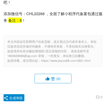
吧！
添加微信号：CHL22266 ，全面了解小程序代备案包通过服
务
备注：
8
！
本文内容由互联网用户自发贡献，该文观点仅代表作者本人。本站
仅提供信息存储空间服务，不拥有所有权，不承担相关法律责任。
如发现本站有涉嫌抄袭侵权/违法违规的内容， 请发送邮件至
1803629686@qq.com 举报，一经查实，本站将立刻删除。
如若转载，请注明出处：https://www.jiayou68.com/2821.html
赞
(0)
0
生成海报