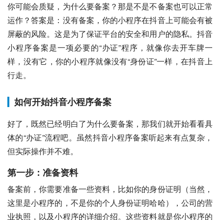
你可能会质疑，为什么要备案？那是不是不备案也可以正常
运作？答案是：没有备案，你的小程序在抖音上可能会有被
屏蔽的风险。这是为了保证平台的安全和用户的隐私。抖音
小程序备案是一项必要的“办证”程序，就像你去开车牌一
样，没有它，你的小程序就像没有“身份证”一样，在抖音上
行走。
如何开始抖音小程序备案
好了，既然已经明白了为什么要备案，那我们就开始看看具
体的“办证”流程吧。虽然抖音小程序备案听起来有点复杂，
但实际操作并不难。
第一步：准备资料
备案前，你需要准备一些资料，比如你的身份证明（当然，
这里是小程序的，不是你的个人身份证明哈哈），公司的营
业执照，以及小程序的详细介绍。这些资料就是你小程序的