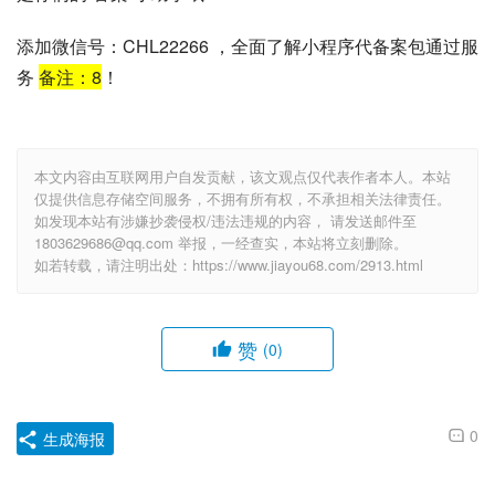
添加微信号：CHL22266 ，全面了解小程序代备案包通过服
务
备注：
8
！
本文内容由互联网用户自发贡献，该文观点仅代表作者本人。本站
仅提供信息存储空间服务，不拥有所有权，不承担相关法律责任。
如发现本站有涉嫌抄袭侵权/违法违规的内容， 请发送邮件至
1803629686@qq.com 举报，一经查实，本站将立刻删除。
如若转载，请注明出处：https://www.jiayou68.com/2913.html
赞
(0)
0
生成海报