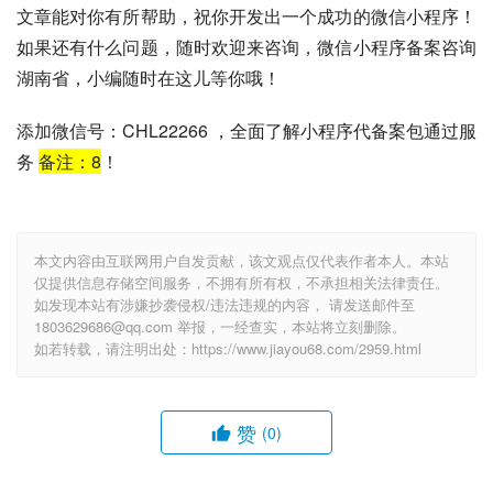
文章能对你有所帮助，祝你开发出一个成功的微信小程序！
如果还有什么问题，随时欢迎来咨询，微信小程序备案咨询
湖南省，小编随时在这儿等你哦！
添加微信号：CHL22266 ，全面了解小程序代备案包通过服
务
备注：
8
！
本文内容由互联网用户自发贡献，该文观点仅代表作者本人。本站
仅提供信息存储空间服务，不拥有所有权，不承担相关法律责任。
如发现本站有涉嫌抄袭侵权/违法违规的内容， 请发送邮件至
1803629686@qq.com 举报，一经查实，本站将立刻删除。
如若转载，请注明出处：https://www.jiayou68.com/2959.html
赞
(0)