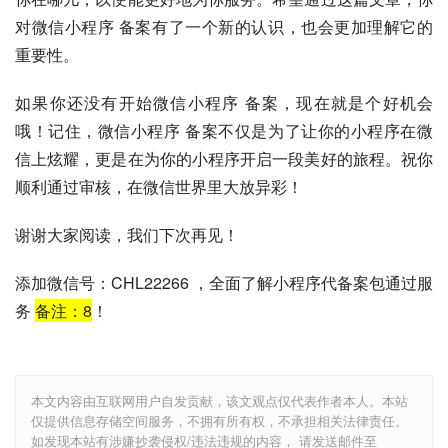
对微信小程序 备案有了一个新的认识，也会更加理解它的
重要性。
如果你还没有开始微信小程序 备案，现在就是个好机会
哦！记住，微信小程序 备案不仅是为了让你的小程序在微
信上炫耀，更是在为你的小程序开启一段美好的旅程。祝你
顺利通过审核，在微信世界里大放异彩！
谢谢大家阅读，我们下次再见！
添加微信号：CHL22266 ，全面了解小程序代备案包通过服
务
备注：
8
！
本文内容由互联网用户自发贡献，该文观点仅代表作者本人。本站
仅提供信息存储空间服务，不拥有所有权，不承担相关法律责任。
如发现本站有涉嫌抄袭侵权/违法违规的内容， 请发送邮件至