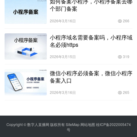
如何备案小程序，小程序备案去哪
个部门备案
2026年3月16日
266
小程序域名需要备案吗，小程序域
名必须https
2026年3月15日
319
微信小程序必须备案，微信小程序
备案入口
2026年3月16日
265
Copyright © 数字人直播网 版权所有
SiteMap
网站地图
桂ICP备2022005474
号