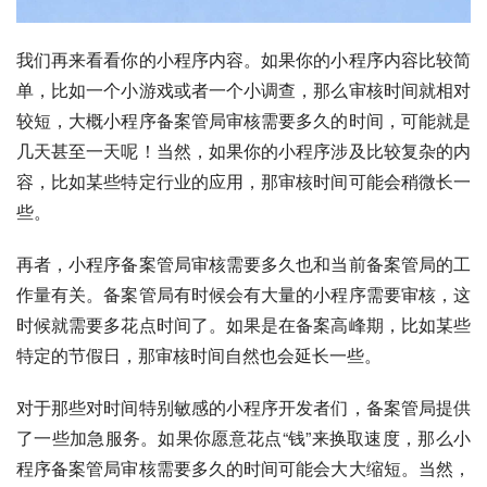
我们再来看看你的小程序内容。如果你的小程序内容比较简
单，比如一个小游戏或者一个小调查，那么审核时间就相对
较短，大概小程序备案管局审核需要多久的时间，可能就是
几天甚至一天呢！当然，如果你的小程序涉及比较复杂的内
容，比如某些特定行业的应用，那审核时间可能会稍微长一
些。
再者，小程序备案管局审核需要多久也和当前备案管局的工
作量有关。备案管局有时候会有大量的小程序需要审核，这
时候就需要多花点时间了。如果是在备案高峰期，比如某些
特定的节假日，那审核时间自然也会延长一些。
对于那些对时间特别敏感的小程序开发者们，备案管局提供
了一些加急服务。如果你愿意花点“钱”来换取速度，那么小
程序备案管局审核需要多久的时间可能会大大缩短。当然，