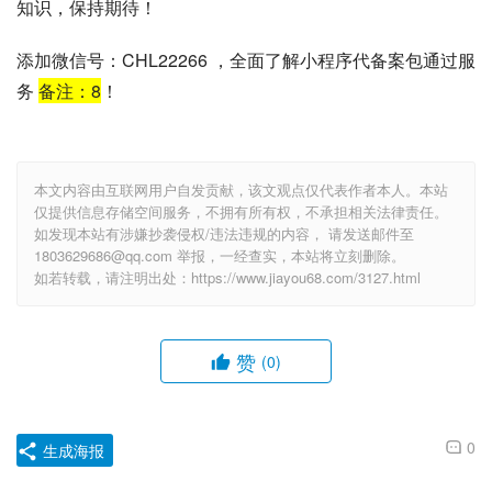
知识，保持期待！
添加微信号：CHL22266 ，全面了解小程序代备案包通过服
务
备注：
8
！
本文内容由互联网用户自发贡献，该文观点仅代表作者本人。本站
仅提供信息存储空间服务，不拥有所有权，不承担相关法律责任。
如发现本站有涉嫌抄袭侵权/违法违规的内容， 请发送邮件至
1803629686@qq.com 举报，一经查实，本站将立刻删除。
如若转载，请注明出处：https://www.jiayou68.com/3127.html
赞
(0)
0
生成海报