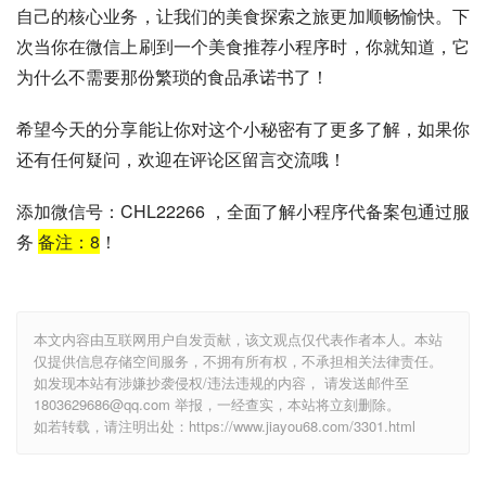
自己的核心业务，让我们的美食探索之旅更加顺畅愉快。下
次当你在微信上刷到一个美食推荐小程序时，你就知道，它
为什么不需要那份繁琐的食品承诺书了！
希望今天的分享能让你对这个小秘密有了更多了解，如果你
还有任何疑问，欢迎在评论区留言交流哦！
添加微信号：CHL22266 ，全面了解小程序代备案包通过服
务
备注：
8
！
本文内容由互联网用户自发贡献，该文观点仅代表作者本人。本站
仅提供信息存储空间服务，不拥有所有权，不承担相关法律责任。
如发现本站有涉嫌抄袭侵权/违法违规的内容， 请发送邮件至
1803629686@qq.com 举报，一经查实，本站将立刻删除。
如若转载，请注明出处：https://www.jiayou68.com/3301.html