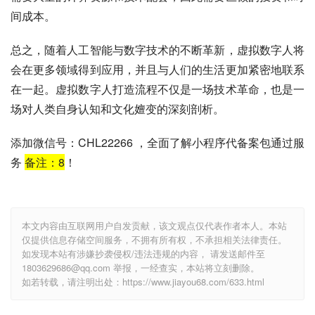
间成本。
总之，随着人工智能与数字技术的不断革新，虚拟数字人将
会在更多领域得到应用，并且与人们的生活更加紧密地联系
在一起。虚拟数字人打造流程不仅是一场技术革命，也是一
场对人类自身认知和文化嬗变的深刻剖析。
添加微信号：CHL22266 ，全面了解小程序代备案包通过服
务
备注：
8
！
本文内容由互联网用户自发贡献，该文观点仅代表作者本人。本站
仅提供信息存储空间服务，不拥有所有权，不承担相关法律责任。
如发现本站有涉嫌抄袭侵权/违法违规的内容， 请发送邮件至
1803629686@qq.com 举报，一经查实，本站将立刻删除。
如若转载，请注明出处：https://www.jiayou68.com/633.html