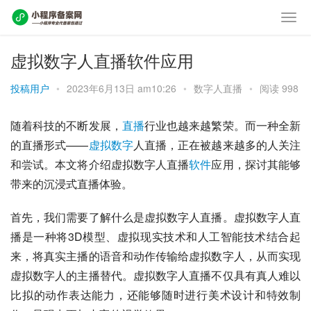
虚拟数字人直播软件应用
投稿用户
•
2023年6月13日 am10:26
•
数字人直播
•
阅读 998
随着科技的不断发展，
直播
行业也越来越繁荣。而一种全新
的直播形式——
虚拟
数字
人直播，正在被越来越多的人关注
和尝试。本文将介绍虚拟数字人直播
软件
应用，探讨其能够
带来的沉浸式直播体验。
首先，我们需要了解什么是虚拟数字人直播。虚拟数字人直
播是一种将3D模型、虚拟现实技术和人工智能技术结合起
来，将真实主播的语音和动作传输给虚拟数字人，从而实现
虚拟数字人的主播替代。虚拟数字人直播不仅具有真人难以
比拟的动作表达能力，还能够随时进行美术设计和特效制