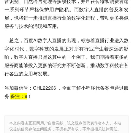
音识别、自然语言处理等多项技术，并且在传输和消费者端
一系列环节严格保护用户隐私。而数字人直播的普及和发
展，也将进一步推进直播行业的数字化进程，带动更多类似
服务与技术的涌现和应用。
    总之，百度AI数字人直播的出现，标志着直播行业进入数
字化时代，数字科技的发展正对所有行业产生着深远的影
响，数字人直播只是这其中的一个例子。我们期待着更多的
服务商能够投入更多的研究并不断创新，推动数字科技在各
行各业的应用与发展。
添加微信号：CHL22266 ，全面了解小程序代备案包通过服
务
备注：
8
！
本文内容由互联网用户自发贡献，该文观点仅代表作者本人。本站
仅提供信息存储空间服务，不拥有所有权，不承担相关法律责任。