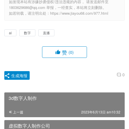
如发现本站有涉嫌抄袭侵权/违法违规的内容， 请发送邮件至
1803629686@qq.com 举报，一经查实，本站将立刻删除。
如若转载，请注明出处：https://www.jiayou68.com/977.html
ai
数字
直播
赞
(0)
0
生成海报
3d数字人制作
上一篇
2023年6月13日 am10:32
虚拟数字人制作公司