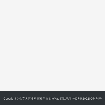
Copyright © 数字人直播网 版权所有
SiteMap
网站地图
桂ICP备2022005474号