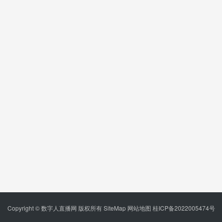
Copyright © 数字人直播网 版权所有
SiteMap
网站地图
桂ICP备2022005474号