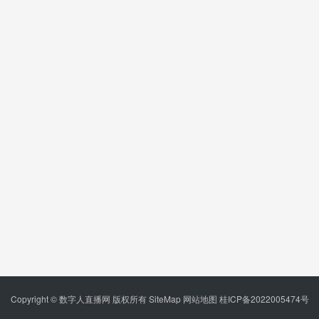
Copyright © 数字人直播网 版权所有
SiteMap
网站地图
桂ICP备2022005474号