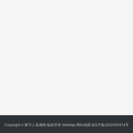
Copyright © 数字人直播网 版权所有
SiteMap
网站地图
桂ICP备2022005474号