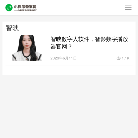
智映
智映数字人软件，智影数字播放
器官网？
2023年6月11日
1.1K