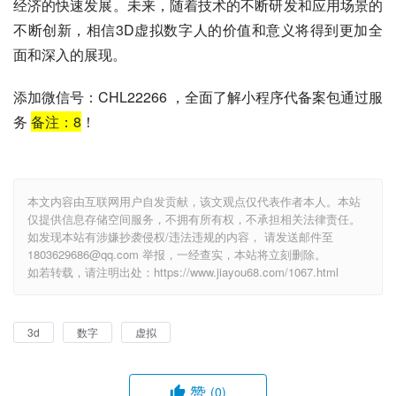
经济的快速发展。未来，随着技术的不断研发和应用场景的
不断创新，相信3D虚拟数字人的价值和意义将得到更加全
面和深入的展现。
添加微信号：CHL22266 ，全面了解小程序代备案包通过服
务
备注：
8
！
本文内容由互联网用户自发贡献，该文观点仅代表作者本人。本站
仅提供信息存储空间服务，不拥有所有权，不承担相关法律责任。
如发现本站有涉嫌抄袭侵权/违法违规的内容， 请发送邮件至
1803629686@qq.com 举报，一经查实，本站将立刻删除。
如若转载，请注明出处：https://www.jiayou68.com/1067.html
3d
数字
虚拟
赞
(0)