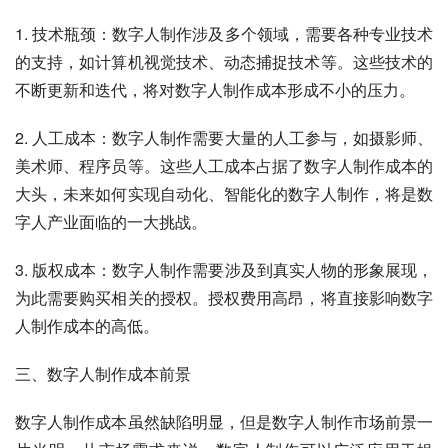
1. 技术瓶颈：数字人制作涉及多个领域，需要各种专业技术
的支持，如计算机视觉技术、动态捕捉技术等。这些技术的
不断更新和迭代，将对数字人制作成本形成不小的压力。
2. 人工成本：数字人制作需要大量的人工参与，如摄影师、
美术师、程序员等。这些人工成本占据了数字人制作成本的
大头，未来如何实现自动化、智能化的数字人制作，将是数
字人产业面临的一大挑战。
3. 版权成本：数字人制作需要涉及到真实人物的形象展现，
为此需要购买相关的授权。授权费用高昂，将直接影响数字
人制作成本的高低。
三、数字人制作成本前景
数字人制作成本虽然缺陷明显，但是数字人制作市场前景一