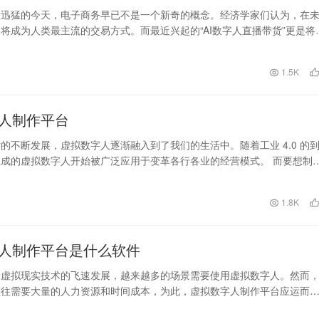
展迅猛的今天，电子商务早已不是一个新奇的概念。经济学家们认为，在
将成为人类最主流的交易方式。而最近兴起的“AI数字人直播带货”更是将
个新的高度。…
日
1.5K
人制作平台
的不断发展，虚拟数字人逐渐融入到了我们的生活中。随着工业 4.0 的
成的虚拟数字人开始被广泛应用于变革各行各业的经营模式。 而要想制
的虚拟数字…
日
1.8K
人制作平台是什么软件
着虚拟现实技术的飞速发展，越来越多的场景需要使用虚拟数字人。然而
往往需要大量的人力资源和时间成本，为此，虚拟数字人制作平台应运而
虚拟数字人制作平台到…