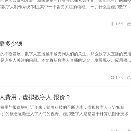
术的逐步普及和发展，越来越多的行业开始探索数字化、智能化生产的新
拟数字人制作系统”则是其中一个备受关注的领域。 一、什么是虚拟数字
虚拟数字人制…
日
1.5K
播多少钱
业的不断发展，数字人直播越来越受到人们的关注。那么数字人直播的费
这是许多人关注的问题。本文将从数字人直播的定义、发展现状、应用领
势和价格因素等方面进…
日
1.7K
人费用，虚拟数字人 报价？
费用与报价解析 近年来，随着科技的不断进步，虚拟数字人（Virtual
 Person）的概念逐渐进入了人们的视野。虚拟数字人是指基于计算机图像技术
日
1.2K