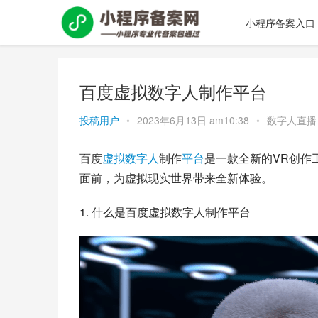
小程序备案入口
百度虚拟数字人制作平台
投稿用户
•
2023年6月13日 am10:38
•
数字人直播
百度
虚拟
数字人
制作
平台
是一款全新的VR创作
面前，为虚拟现实世界带来全新体验。
1. 什么是百度虚拟数字人制作平台