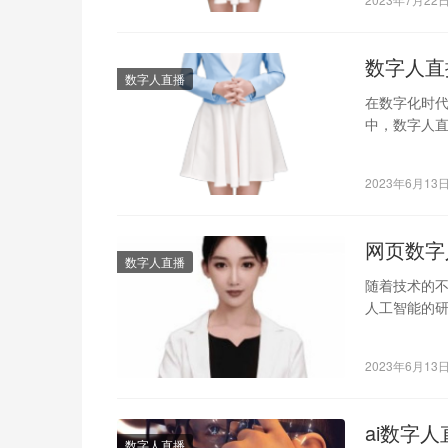
数字人直
数字人直播
在数字化时
中，数字人
公司呢？ 1. U
2023年6月13
网页数字
数字人直播
随着技术的
人工智能的
在其中更是
2023年6月13
ai数字
数字人直播