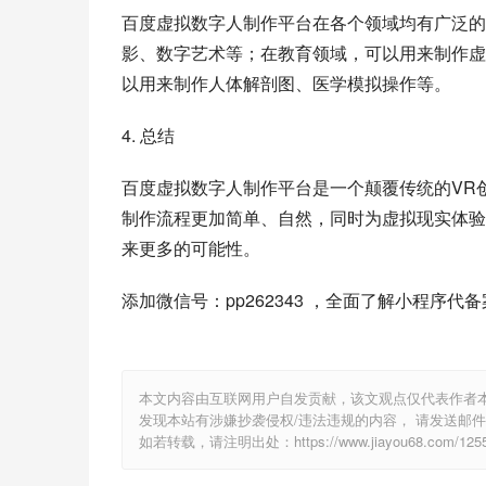
百度虚拟数字人制作平台在各个领域均有广泛的
影、数字艺术等；在教育领域，可以用来制作虚
以用来制作人体解剖图、医学模拟操作等。
4. 总结
百度虚拟数字人制作平台是一个颠覆传统的VR
制作流程更加简单、自然，同时为虚拟现实体验
来更多的可能性。
添加微信号：pp262343 ，全面了解小程序代
本文内容由互联网用户自发贡献，该文观点仅代表作者
发现本站有涉嫌抄袭侵权/违法违规的内容， 请发送邮件至 1
如若转载，请注明出处：https://www.jiayou68.com/1255