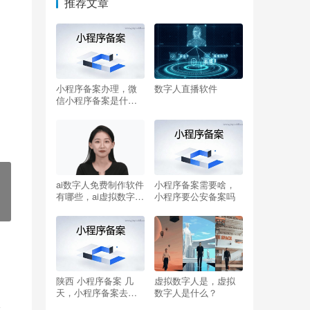
推荐文章
小程序备案办理，微
数字人直播软件
信小程序备案是什么
意思
ai数字人免费制作软件
小程序备案需要啥，
有哪些，ai虚拟数字人
小程序要公安备案吗
软件？
陕西 小程序备案 几
虚拟数字人是，虚拟
天，小程序备案去哪
数字人是什么？
个部门备案