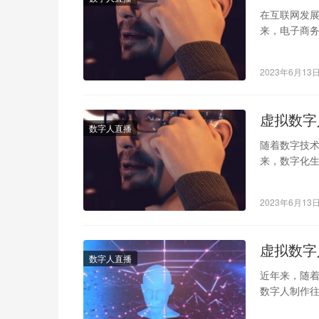
在互联网发
来，电子商务
商推向了一
2023年6月13
虚拟数字
数字人直播
随着数字技术
来，数字化生
出一个完美
2023年6月13
虚拟数字
数字人直播
近年来，随
数字人制作
生。那么，