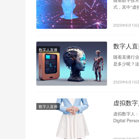
随着数字技
式，其中“虚
制作系统？ 
2023年6月13
数字人直
数字人直播
随着直播行
是多少呢？
域、价值优
2023年6月13
虚拟数字
数字人直播
虚拟数字人：
Digital
人工…
2023年7月22