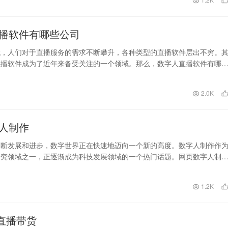
播软件有哪些公司
代，人们对于直播服务的需求不断攀升，各种类型的直播软件层出不穷。
直播软件成为了近年来备受关注的一个领域。那么，数字人直播软件有哪
neeQ …
日
2.0K
人制作
不断发展和进步，数字世界正在快速地迈向一个新的高度。数字人制作作
研究领域之一，正逐渐成为科技发展领域的一个热门话题。网页数字人制
占据了重要的地位，…
日
1.2K
人直播带货