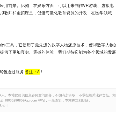
应用前景。比如，在娱乐方面，可以用来制作VR游戏、虚拟电
拟教师和虚拟课堂，促进海量化教育资源的开发；在医学领域，
创作工具，它使用了最先进的数字人物还原技术，使得数字人物
提供了更加真实、震撼的体验，我们期待它能为各个领域的发展
备案包通过服务
备注：
8
！
本人。本站仅提供信息存储空间服务，不拥有所有权，不承担相关法律责任。如
803629686@qq.com 举报，一经查实，本站将立刻删除。
.html