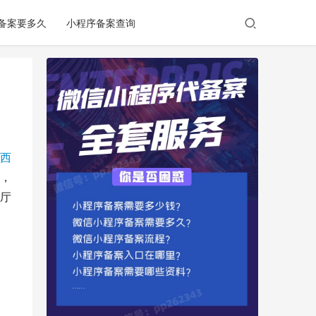
备案要多久
小程序备案查询
西
，
厅