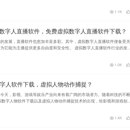
个与现实社会相似的虚…
日
1.1K
数字人直播软件，免费虚拟数字人直播软件下载？
业的发展，直播软件也愈加丰富多彩。其中，虚拟数字人直播软件便备受
为它能为主播提供更多自由度和安全性。 虚拟数字人直播软件行业的发
。如何选择适合自…
1.0K
数字人软件下载，虚拟人物动作捕捉？
的今天，影视、游戏等娱乐产业向来有着广阔的市场潜力。随着科技的不
拟数字人物软件下载以及虚拟人物动作捕捉技术的出现，给影视和游戏创
的革命性变化。本…
日
1.4K