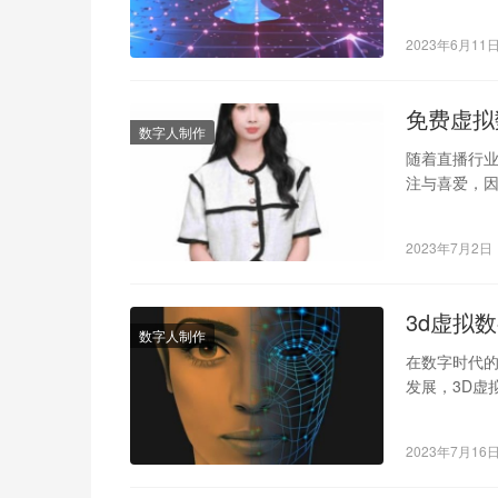
础，构建一
2023年6月11
免费虚拟
数字人制作
随着直播行
注与喜爱，因
也越来越快
2023年7月2日
3d虚拟
数字人制作
在数字时代
发展，3D虚
带来了巨大
2023年7月16