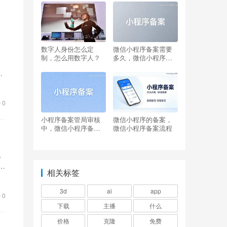
我们
必须是企业才行么
数字人身份怎么定
微信小程序备案需要
制，怎么用数字人？
多久，微信小程序备
案怎么操作
虚
0
小程序备案管局审核
微信小程序的备案，
中，微信小程序备案
微信小程序备案流程
是什么意思
说
技
相关标签
3d
ai
app
0
下载
主播
什么
价格
克隆
免费