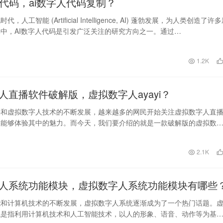
 代码，ai数字人代码复制？
，人工智能 (Artificial Intelligence, AI) 蓬勃发展，为人类创造了许
中，AI数字人代码是引发广泛关注的研究方向之一。通过…
1.2K
人直播软件破解版，虚拟数字人ayayi？
件和虚拟数字人技术的不断发展，越来越多的网民开始关注虚拟数字人直
望能够体验其中的魅力。而今天，我们要介绍的就是一款破解版的虚拟数
ayayi。 …
日
2.1K
人系统功能模块，虚拟数字人系统功能模块有哪些
能和计算机技术的不断发展，虚拟数字人系统逐渐成为了一个热门话题。
统是指利用计算机技术和人工智能技术，以人的形象、语音、动作等为基