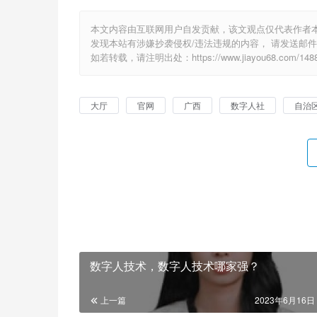
本文内容由互联网用户自发贡献，该文观点仅代表作者
发现本站有涉嫌抄袭侵权/违法违规的内容， 请发送邮件至 1
如若转载，请注明出处：https://www.jiayou68.com/1488
大厅
官网
广西
数字人社
自治
数字人技术，数字人技术哪家强？
上一篇
2023年6月16日 