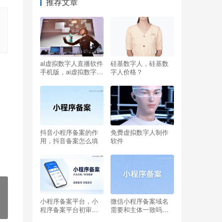
推荐文章
al虚拟数字人直播软件
硅基数字人，硅基数
手机版，ai虚拟数字人
字人价格？
软件？
抖音小程序备案的作
免费虚拟数字人制作
用，抖音备案怎么填
软件
小程序备案平台，小
微信小程序备案域名
程序备案平台初审是
需要和主体一致吗，
哪个号码会打电话给
微信小程序域名备案