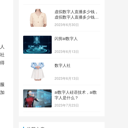
虚拟数字人直播多少钱，
虚拟数字人直播多少钱一
个？
2023年6月30日
闪剪ai数字人
人
2023年6月13日
社
得
数字人社
2023年6月13日
服
加
ai数字人硅语技术，ai数
字人是什么？
2023年7月23日