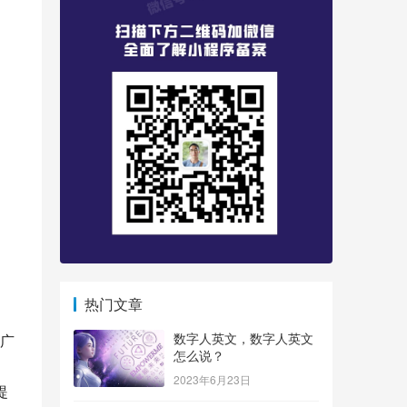
热门文章
数字人英文，数字人英文
广
怎么说？
2023年6月23日
提