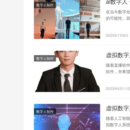
ai数字人
数字人制作
在当今数字化时代
的可能性。其
2023年7月8日
虚拟数字
数字人制作
随着直播软
软件，并希
人直播软件——
2023年6月11
虚拟数字
数字人制作
随着人工智
拟数字人系