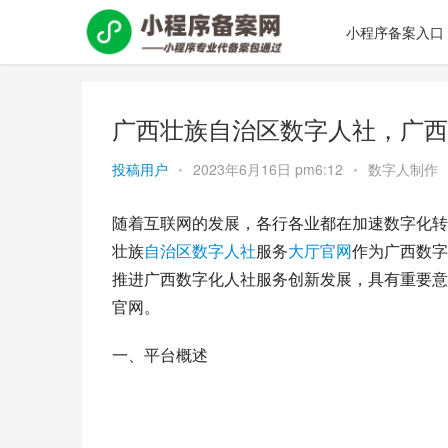
小程序备案入口
广西壮族自治区数字人社，广西
投稿用户
•
2023年6月16日 pm6:12
•
数字人制作
随着互联网的发展，各行各业都在加速数字化转
壮族
自治区
数字人社
服务
大厅
官网
作为广西数字
推进广西数字化人社服务创新发展，具有重要意
官网。
一、平台概述