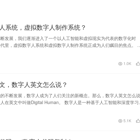
人系统，虚拟数字人制作系统？
不断发展，我们逐渐进入了一个以人工智能和虚拟现实为代表的数字化时
代里，虚拟数字人系统和虚拟数字人制作系统正成为人们瞩目的焦点。 
统是指由计算机生成…
日
1.0K
文，数字人英文怎么说？
能的不断发展，数字人成为了人们关注的新概念。那么，数字人英文怎么
在英文中叫做Digital Human。 数字人是一种基于人工智能和深度学习
机…
日
5.1K