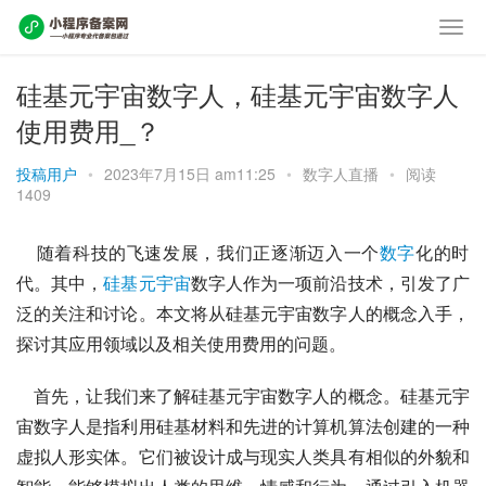
硅基元宇宙数字人，硅基元宇宙数字人
使用费用_？
投稿用户
•
2023年7月15日 am11:25
•
数字人直播
•
阅读
1409
    随着科技的飞速发展，我们正逐渐迈入一个
数字
化的时
代。其中，
硅基元
宇宙
数字人作为一项前沿技术，引发了广
泛的关注和讨论。本文将从硅基元宇宙数字人的概念入手，
探讨其应用领域以及相关使用费用的问题。
    首先，让我们来了解硅基元宇宙数字人的概念。硅基元宇
宙数字人是指利用硅基材料和先进的计算机算法创建的一种
虚拟人形实体。它们被设计成与现实人类具有相似的外貌和