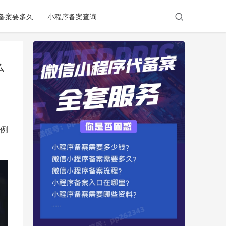
备案要多久
小程序备案查询
么
例