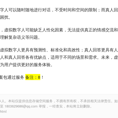
字人可以随时随地进行对话，不受时间和空间的限制；而真人回
困扰。
，虚拟数字人可能缺乏人性化因素，无法提供真正的情感交流和
理解复杂语义等问题。
虚拟数字人更具有预测性、标准化和高效性；真人回答更具有人
人和真人回答各有优缺点，适用于不同的场景和需求。未来，虚
为用户提供更好的服务体验。
备案包通过服务
备注：
8
！
本人。本站仅提供信息存储空间服务，不拥有所有权，不承担相关法律责任。如
803629686@qq.com 举报，一经查实，本站将立刻删除。
html