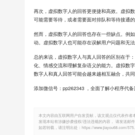
再次，虚拟数字人的回答更便捷和高效。虚拟数
可能需要等待，或者需要面对排队和等待接通的
然而，虚拟数字人的回答也存在一些缺点。例如
动。虚拟数字人也可能存在误解用户问题和无法
总的来说，虚拟数字人与真人回答的区别在于：
化、情感交流和理解复杂语义的能力。虚拟数字
数字人和真人回答可能会越来越相互融合，共同
添加微信号：pp262343 ，全面了解小程序代
本文内容由互联网用户自发贡献，该文观点仅代表作者
发现本站有涉嫌抄袭侵权/违法违规的内容， 请发送邮件至 1
如若转载，请注明出处：https://www.jiayou68.com/575.