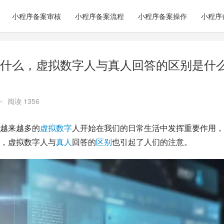
小程序备案审核
小程序备案流程
小程序备案操作
小程序
什么，虚拟数字人与真人回答的区别是什
•
阅读 1356
越来越多的
虚拟
数字
人开始在我们的日常生活中发挥重要作用，
，虚拟数字人与
真人
回答的
区别
也引起了人们的注意。