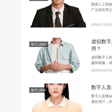
随着人工智能
广泛的应用之
真的AI数字
2023年7月20
虚拟数字
数字人制作
用？
虚拟数字人
趣和新颖，
播软件，那
2023年6月27
数字人直
数字人制作
数字人直播a
递给用户，并
多人由于过