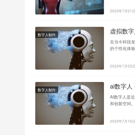
2023年7月21
虚拟数字
数字人制作
在当今科技
的个性化体
投资。本文
2023年7月23
ai数字
数字人制作
AI数字人是
和创新空间
和解决方案
2023年7月10