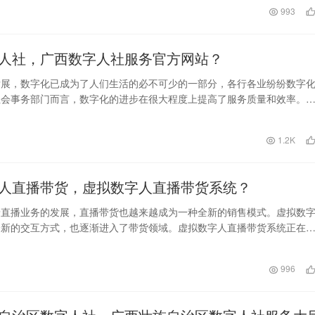
993
人社，广西数字人社服务官方网站？
发展，数字化已成为了人们生活的必不可少的一部分，各行各业纷纷数字
社会事务部门而言，数字化的进步在很大程度上提高了服务质量和效率。
服务官方网站便是其…
日
1.2K
人直播带货，虚拟数字人直播带货系统？
着直播业务的发展，直播带货也越来越成为一种全新的销售模式。虚拟数
全新的交互方式，也逐渐进入了带货领域。虚拟数字人直播带货系统正在
货的新趋势。 虚…
日
996