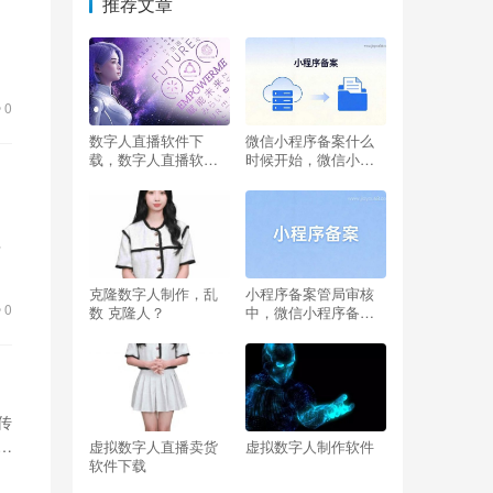
推荐文章
0
数字人直播软件下
微信小程序备案什么
载，数字人直播软件
时候开始，微信小程
下载 捏脸？
序备案什么时候开始
的
有
直
克隆数字人制作，乱
小程序备案管局审核
0
数 克隆人？
中，微信小程序备案
是什么意思
传
很
虚拟数字人直播卖货
虚拟数字人制作软件
软件下载