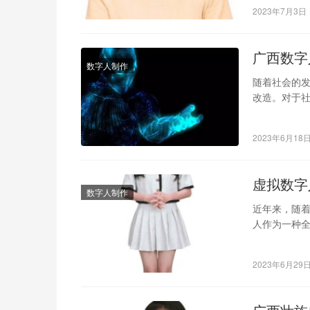
2023年7月3日
广西数字
数字人制作
随着社会的
改造。对于
西数字人社
2023年6月18
虚拟数字
数字人制作
近年来，随
人作为一种
为未来直播带
2023年6月29