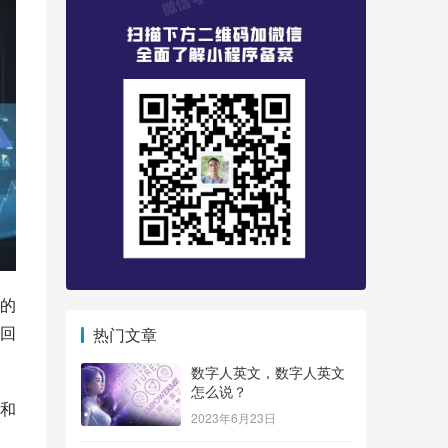
的
回
热门文章
数字人英文，数字人英文
怎么说？
和
2023年6月23日