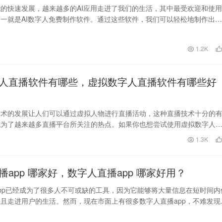
的快速发展，越来越多的AI应用走进了我们的生活，其中最受欢迎和使用
一就是AI数字人免费制作软件。通过这些软件，我们可以轻松地制作出逼
人形象，为各…
日
1.2K
人直播软件有哪些，虚拟数字人直播软件有哪些好
技术的发展让人们可以通过虚拟人物进行直播活动，这种直播技术十分的
成为了越来越多直播平台所关注的热点。如果你也想尝试使用虚拟数字人
么这篇文章将为你介…
日
1.3K
播app 哪家好，数字人直播app 哪家好用？
pp已经成为了很多人不可或缺的工具，因为它能够将大量信息在短时间内
且走进用户的生活。然而，现在市面上有很多数字人直播app，不难发现
多的选择而…