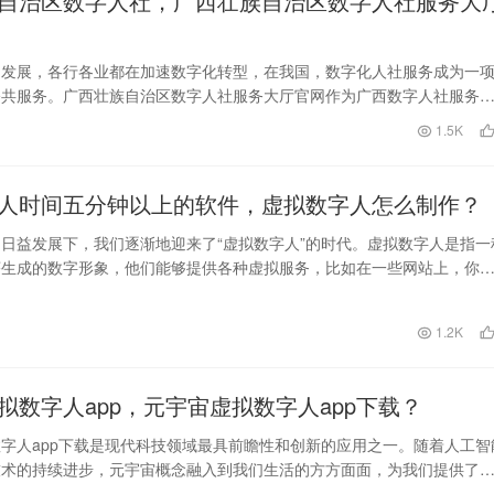
自治区数字人社，广西壮族自治区数字人社服务大
的发展，各行各业都在加速数字化转型，在我国，数字化人社服务成为一
公共服务。广西壮族自治区数字人社服务大厅官网作为广西数字人社服务
一，对于提高人民群…
日
1.5K
人时间五分钟以上的软件，虚拟数字人怎么制作？
日益发展下，我们逐渐地迎来了“虚拟数字人”的时代。虚拟数字人是指一
序生成的数字形象，他们能够提供各种虚拟服务，比如在一些网站上，你
们进行沟通。但…
日
1.2K
拟数字人app，元宇宙虚拟数字人app下载？
字人app下载是现代科技领域最具前瞻性和创新的应用之一。随着人工智
技术的持续进步，元宇宙概念融入到我们生活的方方面面，为我们提供了
人生体验。 …