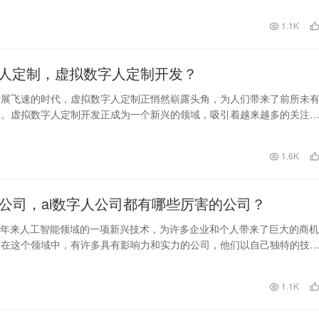
日
1.1K
人定制，虚拟数字人定制开发？
发展飞速的时代，虚拟数字人定制正悄然崭露头角，为人们带来了前所未
验。虚拟数字人定制开发正成为一个新兴的领域，吸引着越来越多的关注
将深入探讨虚拟数字…
日
1.6K
人 公司，ai数字人公司都有哪些厉害的公司？
近年来人工智能领域的一项新兴技术，为许多企业和个人带来了巨大的商机
。在这个领域中，有许多具有影响力和实力的公司，他们以自己独特的技
在市场上赢得了广…
日
1.1K