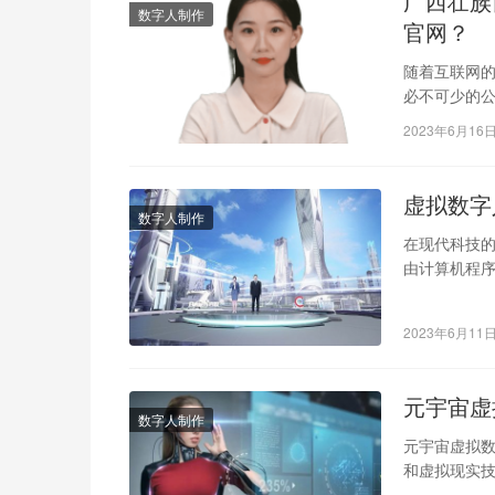
广西壮族
数字人制作
官网？
随着互联网
必不可少的
重要平台之
2023年6月16
虚拟数字
数字人制作
在现代科技的
由计算机程
时可以和他
2023年6月11
元宇宙虚
数字人制作
元宇宙虚拟数
和虚拟现实
个全新的虚拟