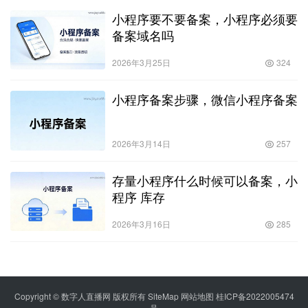
小程序要不要备案，小程序必须要
备案域名吗
2026年3月25日
324
小程序备案步骤，微信小程序备案
2026年3月14日
257
存量小程序什么时候可以备案，小
程序 库存
2026年3月16日
285
Copyright © 数字人直播网 版权所有
SiteMap
网站地图
桂ICP备2022005474
号