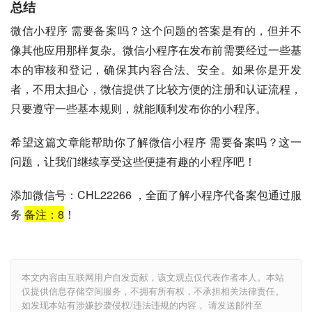
总结
微信小程序 需要备案吗？这个问题的答案是有的，但并不
像其他应用那样复杂。微信小程序在发布前需要经过一些基
本的审核和登记，确保其内容合法、安全。如果你是开发
者，不用太担心，微信提供了比较方便的注册和认证流程，
只要遵守一些基本规则，就能顺利发布你的小程序。
希望这篇文章能帮助你了解微信小程序 需要备案吗？这一
问题，让我们继续享受这些便捷有趣的小程序吧！
添加微信号：CHL22266 ，全面了解小程序代备案包通过服
务
备注：
8
！
本文内容由互联网用户自发贡献，该文观点仅代表作者本人。本站
仅提供信息存储空间服务，不拥有所有权，不承担相关法律责任。
如发现本站有涉嫌抄袭侵权/违法违规的内容， 请发送邮件至