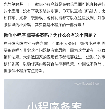
先简单解释一下，微信小程序就是在微信里面可以直接运行
的小应用，没有下载安装的步骤。你可以直接扫码进入，比
如打车、点餐、玩游戏，各种功能都可以在这里找到。好像
微信里的小游戏，其实都是小程序的一部分哦！
微信小程序 需要备案吗？为什么会有这个问题？
在开发和发布小程序之前，可能有人会问：微信小程序 需
要备案吗？其实这个问题挺有意思的，因为这背后有一些政
策和法规。大多数国家的应用程序都需要经过一些形式的审
核和备案，以确保其内容符合法律和政策。中国也不例外，
但微信小程序有点特殊。